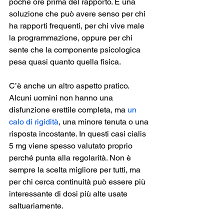
poche ore prima del rapporto. È una 
soluzione che può avere senso per chi 
ha rapporti frequenti, per chi vive male 
la programmazione, oppure per chi 
sente che la componente psicologica 
pesa quasi quanto quella fisica.
C’è anche un altro aspetto pratico. 
Alcuni uomini non hanno una 
disfunzione erettile completa, ma 
un 
calo di rigidità
, una minore tenuta o una 
risposta incostante. In questi casi cialis 
5 mg viene spesso valutato proprio 
perché punta alla regolarità. Non è 
sempre la scelta migliore per tutti, ma 
per chi cerca continuità può essere più 
interessante di dosi più alte usate 
saltuariamente.