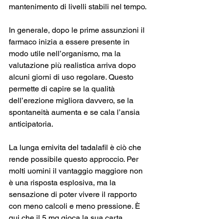
mantenimento di livelli stabili nel tempo.
In generale, dopo le prime assunzioni il 
farmaco inizia a essere presente in 
modo utile nell’organismo, ma la 
valutazione più realistica arriva dopo 
alcuni giorni di uso regolare. Questo 
permette di capire se la qualità 
dell’erezione migliora davvero, se la 
spontaneità aumenta e se cala l’ansia 
anticipatoria.
La lunga emivita del tadalafil è ciò che 
rende possibile questo approccio. Per 
molti uomini il vantaggio maggiore non 
è una risposta esplosiva, ma la 
sensazione di poter vivere il rapporto 
con meno calcoli e meno pressione. È 
qui che il 5 mg gioca la sua carta 