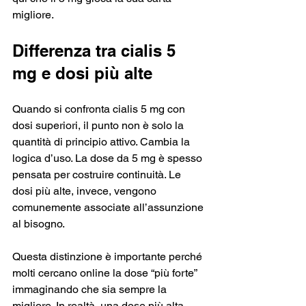
migliore.
Differenza tra cialis 5 
mg e dosi più alte
Quando si confronta cialis 5 mg con 
dosi superiori, il punto non è solo la 
quantità di principio attivo. Cambia la 
logica d’uso. La dose da 5 mg è spesso 
pensata per costruire continuità. Le 
dosi più alte, invece, vengono 
comunemente associate all’assunzione 
al bisogno.
Questa distinzione è importante perché 
molti cercano online la dose “più forte” 
immaginando che sia sempre la 
migliore. In realtà, una dose più alta 