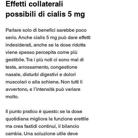
Effetti collaterali 
possibili di cialis 5 mg
Parlare solo di benefici sarebbe poco 
serio. Anche cialis 5 mg può dare effetti 
indesiderati, anche se la dose ridotta 
viene spesso percepita come più 
gestibile. Tra i più noti ci sono mal di 
testa, arrossamento, congestione 
nasale, disturbi digestivi e dolori 
muscolari o alla schiena. Non tutti li 
avvertono, e l’intensità può variare 
molto.
Il punto pratico è questo: se la dose 
quotidiana migliora la funzione erettile 
ma crea fastidi continui, il bilancio 
cambia. Una soluzione utile deve 