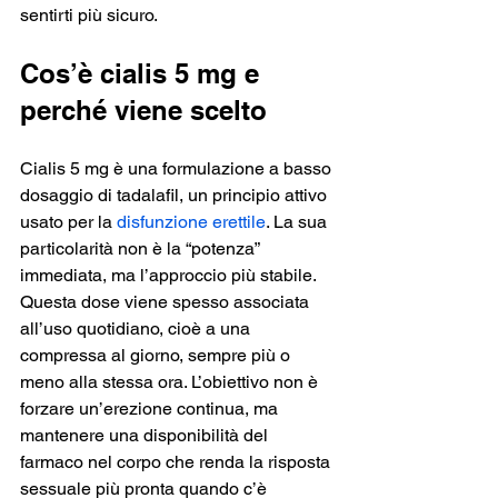
sentirti più sicuro.
Cos’è cialis 5 mg e 
perché viene scelto
Cialis 5 mg è una formulazione a basso 
dosaggio di tadalafil, un principio attivo 
usato per la 
disfunzione erettile
. La sua 
particolarità non è la “potenza” 
immediata, ma l’approccio più stabile. 
Questa dose viene spesso associata 
all’uso quotidiano, cioè a una 
compressa al giorno, sempre più o 
meno alla stessa ora. L’obiettivo non è 
forzare un’erezione continua, ma 
mantenere una disponibilità del 
farmaco nel corpo che renda la risposta 
sessuale più pronta quando c’è 