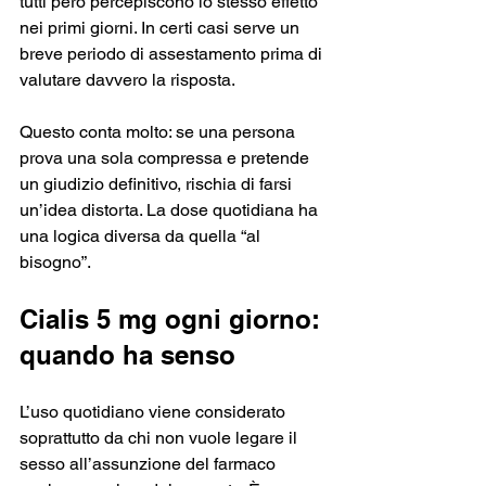
tutti però percepiscono lo stesso effetto 
nei primi giorni. In certi casi serve un 
breve periodo di assestamento prima di 
valutare davvero la risposta.
Questo conta molto: se una persona 
prova una sola compressa e pretende 
un giudizio definitivo, rischia di farsi 
un’idea distorta. La dose quotidiana ha 
una logica diversa da quella “al 
bisogno”.
Cialis 5 mg ogni giorno: 
quando ha senso
L’uso quotidiano viene considerato 
soprattutto da chi non vuole legare il 
sesso all’assunzione del farmaco 