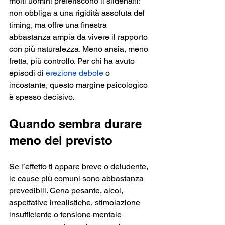
molti uomini preferiscono il sildenafil: 
non obbliga a una rigidità assoluta del 
timing, ma offre una finestra 
abbastanza ampia da vivere il rapporto 
con più naturalezza. Meno ansia, meno 
fretta, più controllo. Per chi ha avuto 
episodi di 
erezione debole
 o 
incostante, questo margine psicologico 
è spesso decisivo.
Quando sembra durare 
meno del previsto
Se l’effetto ti appare breve o deludente, 
le cause più comuni sono abbastanza 
prevedibili. Cena pesante, alcol, 
aspettative irrealistiche, stimolazione 
insufficiente o tensione mentale 