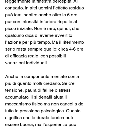
leggermente la finestra percepita. Al 
contrario, in altri uomini l’effetto residuo 
può farsi sentire anche oltre le 6 ore, 
pur con intensità inferiore rispetto al 
picco iniziale. Non è raro, quindi, che 
qualcuno dica di averne avvertito 
l’azione per più tempo. Ma il riferimento 
serio resta sempre quello: circa 4-6 ore 
di efficacia reale, con possibili 
variazioni individuali.
Anche la componente mentale conta 
più di quanto molti credano. Se c’è 
tensione, paura di fallire o stress 
accumulato, il sildenafil aiuta il 
meccanismo fisico ma non cancella del 
tutto la pressione psicologica. Questo 
significa che la durata teorica può 
essere buona, ma l’esperienza può 