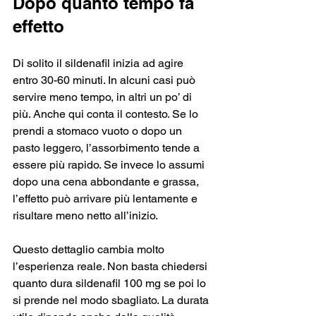
Dopo quanto tempo fa 
effetto
Di solito il sildenafil inizia ad agire 
entro 30-60 minuti. In alcuni casi può 
servire meno tempo, in altri un po’ di 
più. Anche qui conta il contesto. Se lo 
prendi a stomaco vuoto o dopo un 
pasto leggero, l’assorbimento tende a 
essere più rapido. Se invece lo assumi 
dopo una cena abbondante e grassa, 
l’effetto può arrivare più lentamente e 
risultare meno netto all’inizio.
Questo dettaglio cambia molto 
l’esperienza reale. Non basta chiedersi 
quanto dura sildenafil 100 mg se poi lo 
si prende nel modo sbagliato. La durata 